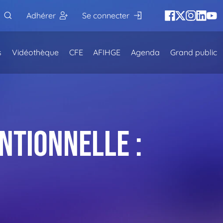
Adhérer
Se connecter
s
Vidéothèque
CFE
AFIHGE
Agenda
Grand public
?
ntionnelle :