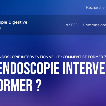
Rechercher
opie Digestive
La SFED
Commission
e
NDOSCOPIE INTERVENTIONNELLE : COMMENT SE FORMER 
endoscopie interve
ormer ?