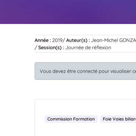
Année :
2019
/
Auteur(s) :
Jean-Michel GONZ
/
Session(s) :
Journée de réflexion
Vous devez être connecté pour visualiser c
Commission Formation
Foie Voies bilia