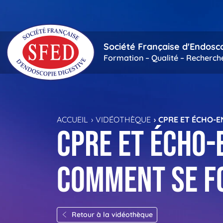
Passer au contenu principal
Société Française d'Endosc
Formation – Qualité – Recherch
ACCUEIL
VIDÉOTHÈQUE
CPRE ET ÉCHO-E
CPRE et écho-
comment se f
Retour à la vidéothèque