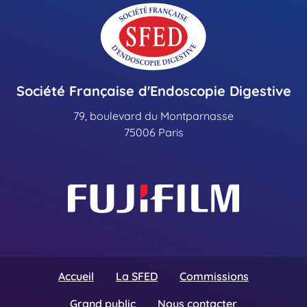
Société Française d'Endoscopie Digestive
79, boulevard du Montparnasse
75006 Paris
Accueil
La SFED
Commissions
Grand public
Nous contacter