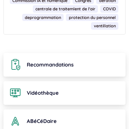
Commission IA et numérique
Congrès
aeration
centrale de traitemlent de l'air
COVID
deprogrammation
protection du personnel
ventillation
Recommandations
Vidéothèque
ABéCéDaire