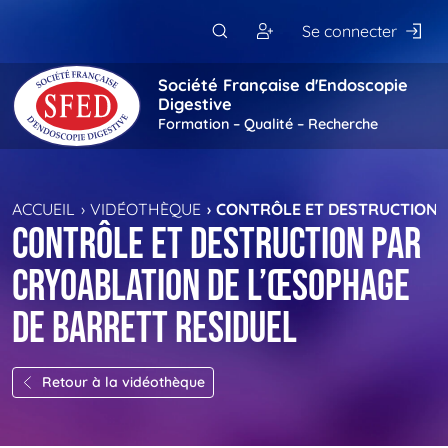
Passer au contenu principal
Se connecter
Société Française d'Endoscopie
Digestive
Formation – Qualité – Recherche
ACCUEIL
VIDÉOTHÈQUE
CONTRÔLE ET DESTRUCTION 
CONTRÔLE ET DESTRUCTION PAR
CRYOABLATION DE L’ŒSOPHAGE
DE BARRETT RESIDUEL
Retour à la vidéothèque