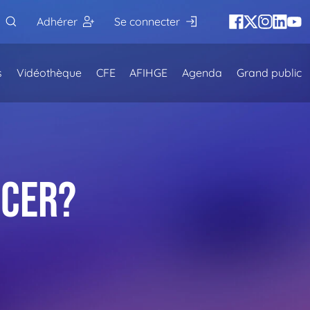
Adhérer
Se connecter
s
Vidéothèque
CFE
AFIHGE
Agenda
Grand public
ncer?