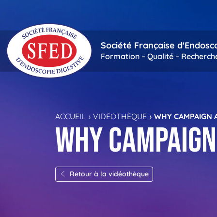
Passer au contenu principal
Société Française d'Endosc
Formation – Qualité – Recherch
ACCUEIL
VIDÉOTHÈQUE
WHY CAMPAIGN 
Why campaign
Retour à la vidéothèque