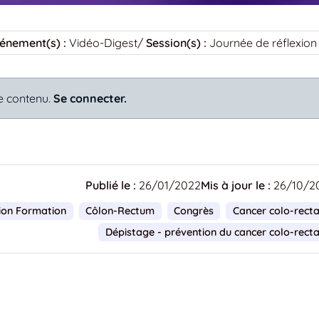
énement(s) :
Vidéo-Digest
/
Session(s) :
Journée de réflexion
e contenu.
Se connecter.
Publié le :
26/01/2022
Mis à jour le :
26/10/2
on Formation
Côlon-Rectum
Congrès
Cancer colo-recta
Dépistage - prévention du cancer colo-recta