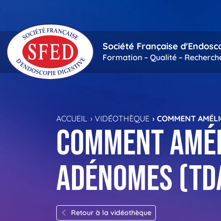
Passer au contenu principal
Société Française d'Endosc
Formation – Qualité – Recherch
ACCUEIL
VIDÉOTHÈQUE
COMMENT AMÉLIO
Comment amél
adénomes (TD
Retour à la vidéothèque