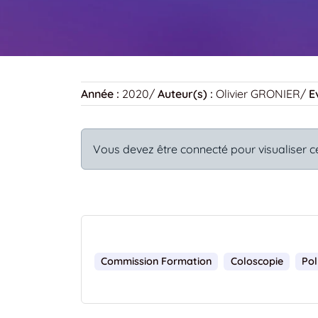
Année :
2020
/
Auteur(s) :
Olivier GRONIER
/
E
Vous devez être connecté pour visualiser c
Commission Formation
Coloscopie
Po