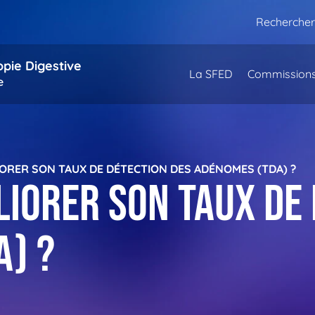
Rechercher
opie Digestive
La SFED
Commission
e
RER SON TAUX DE DÉTECTION DES ADÉNOMES (TDA) ?
iorer son taux de 
A) ?