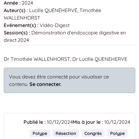
Année :
2024
Auteur(s) :
Lucille QUÉNÉHERVÉ, Timothée
WALLENHORST
Evénement(s) :
Vidéo-Digest
Session(s) :
Démonstration d'endoscopie digestive en
direct 2024
Dr Timothée WALLENHORST, Dr Lucille QUENEHERVE
Vous devez être connecté pour visualiser ce
contenu.
Se connecter.
Publié le :
10/12/2024
Mis à jour le :
10/12/2024
Polype
Résection
Congrès
Polype