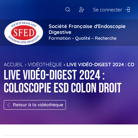
Passer au contenu principal
Se connecter
Société Française d'Endoscopie
Digestive
Formation – Qualité – Recherche
ACCUEIL
VIDÉOTHÈQUE
LIVE VIDÉO-DIGEST 2024 : C
Live Vidéo-Digest 2024 :
Coloscopie ESD colon droit
Retour à la vidéothèque