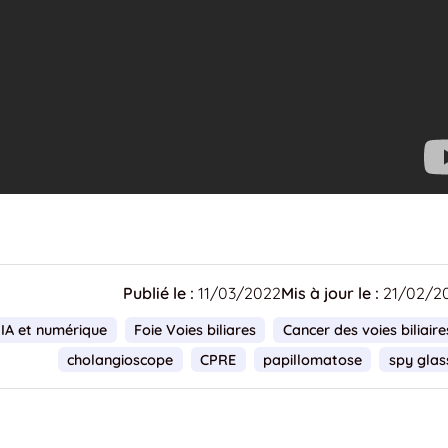
Publié le :
11/03/2022
Mis à jour le :
21/02/2
IA et numérique
Foie Voies biliares
Cancer des voies biliaire
cholangioscope
CPRE
papillomatose
spy glas