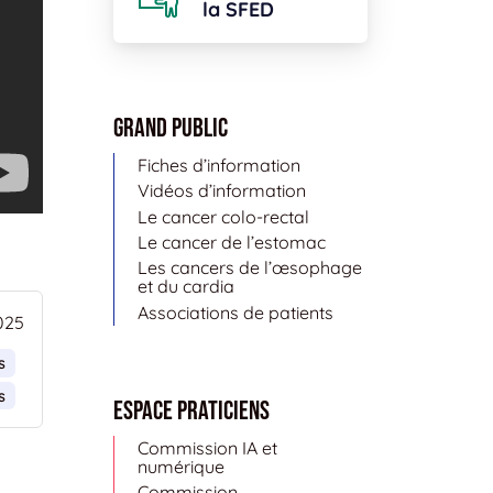
la SFED
Grand public
Fiches d’information
Vidéos d’information
Le cancer colo-rectal
Le cancer de l’estomac
Les cancers de l’œsophage
et du cardia
Associations de patients
025
s
s
Espace Praticiens
Commission IA et
numérique
Commission