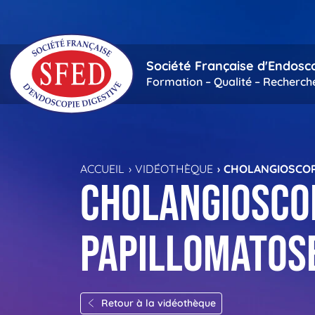
Passer au contenu principal
Société Française d'Endosc
Formation – Qualité – Recherch
ACCUEIL
VIDÉOTHÈQUE
CHOLANGIOSCOPI
Cholangioscop
papillomatose
Retour à la vidéothèque