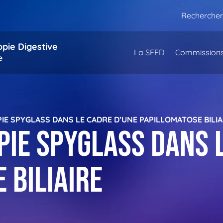
Rechercher
opie Digestive
La SFED
Commission
e
E SPYGLASS DANS LE CADRE D’UNE PAPILLOMATOSE BILIA
ie SpyGlass dans 
 biliaire