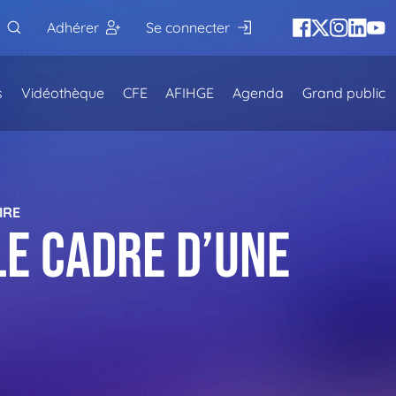
Adhérer
Se connecter
s
Vidéothèque
CFE
AFIHGE
Agenda
Grand public
IRE
le cadre d’une