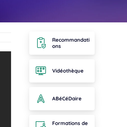
Recommandati
ons
Vidéothèque
ABéCéDaire
Formations de