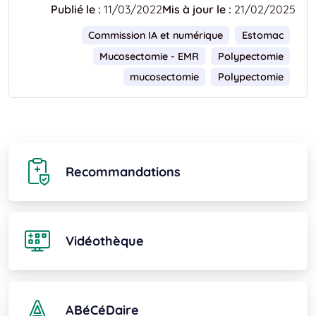
Publié le :
11/03/2022
Mis à jour le :
21/02/2025
Commission IA et numérique
Estomac
Mucosectomie - EMR
Polypectomie
mucosectomie
Polypectomie
Recommandations
Vidéothèque
ABéCéDaire