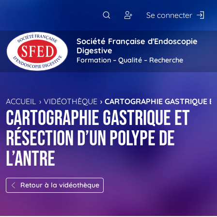
Passer au contenu principal
Se connecter
Société Française d'Endoscopie
Digestive
Formation – Qualité – Recherche
ACCUEIL
VIDÉOTHÈQUE
CARTOGRAPHIE GASTRIQUE ET
Cartographie gastrique et
résection d’un polype de
l’antre
Retour à la vidéothèque