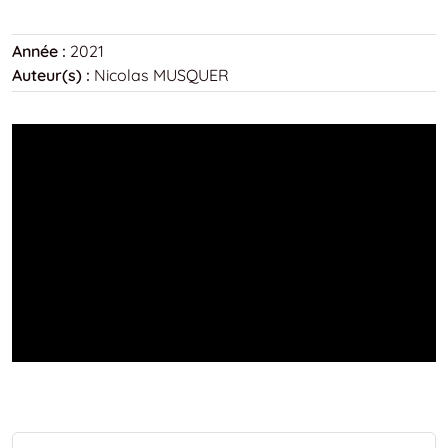
Année :
2021
Auteur(s) :
Nicolas MUSQUER