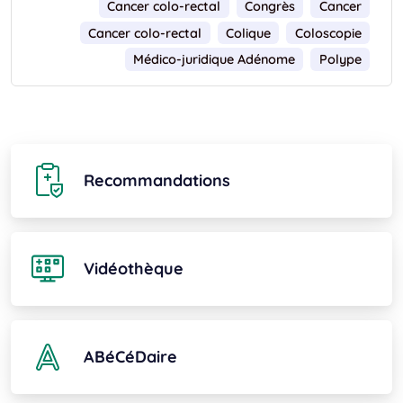
Cancer colo-rectal
Congrès
Cancer
Cancer colo-rectal
Colique
Coloscopie
Médico-juridique Adénome
Polype
Recommandations
Vidéothèque
ABéCéDaire