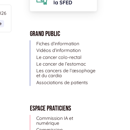
la SFED
026
e
Grand public
Fiches d’information
Vidéos d’information
Le cancer colo-rectal
Le cancer de l’estomac
Les cancers de l’œsophage
et du cardia
Associations de patients
Espace Praticiens
Commission IA et
numérique
Commission