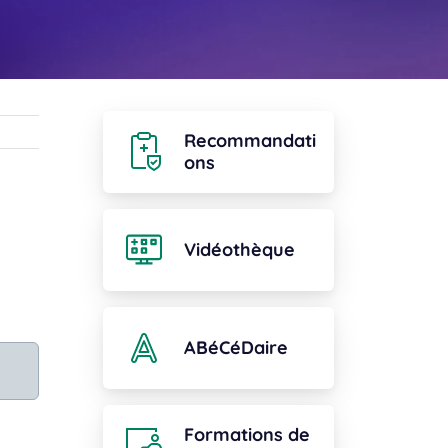
Recommandati
ons
Vidéothèque
ABéCéDaire
Formations de