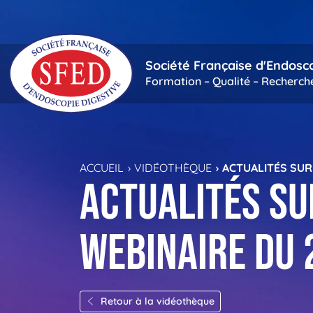
Passer au contenu principal
Société Française d'Endosc
Formation – Qualité – Recherch
ACCUEIL
VIDÉOTHÈQUE
ACTUALITÉS SUR
Actualités su
Webinaire du 
Retour à la vidéothèque