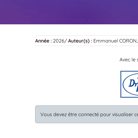
Année :
2026
/
Auteur(s) :
Emmanuel CORON, 
Avec le 
Vous devez être connecté pour visualiser c