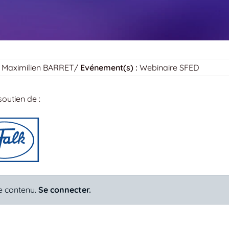
Maximilien BARRET
/
Evénement(s) :
Webinaire SFED
soutien de :
e contenu.
Se connecter.