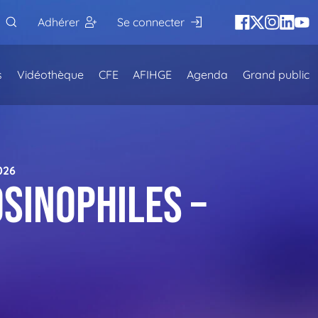
Adhérer
Se connecter
s
Vidéothèque
CFE
AFIHGE
Agenda
Grand public
026
sinophiles –