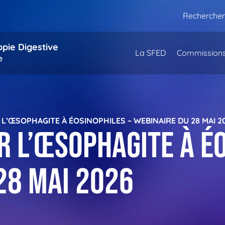
Rechercher
opie Digestive
La SFED
Commission
e
 L’ŒSOPHAGITE À ÉOSINOPHILES – WEBINAIRE DU 28 MAI 2
r l’œsophagite à éo
28 mai 2026