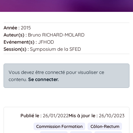
Année :
2015
Auteur(s) :
Bruno RICHARD-MOLARD
Evénement(s) :
JFHOD
Session(s) :
Symposium de la SFED
Vous devez être connecté pour visualiser ce
contenu.
Se connecter.
Publié le :
26/01/2022
Mis à jour le :
26/10/2023
Commission Formation
Côlon-Rectum