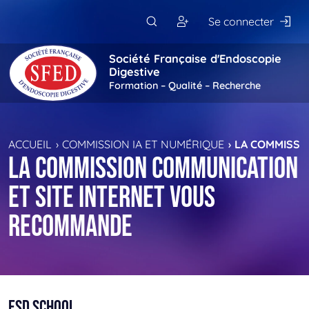
Passer au contenu principal
Se connecter
Société Française d'Endoscopie
Digestive
Formation – Qualité – Recherche
ACCUEIL
COMMISSION IA ET NUMÉRIQUE
LA COMMISSI
La commission communication
et site internet vous
recommande
ESD School