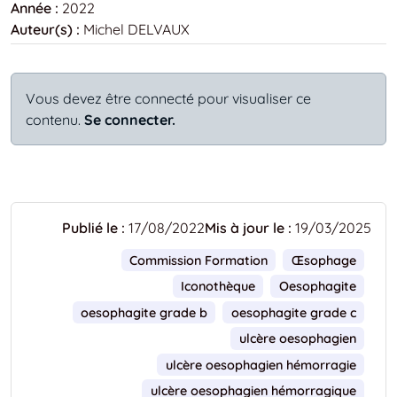
Année :
2022
Auteur(s) :
Michel DELVAUX
Vous devez être connecté pour visualiser ce
contenu.
Se connecter.
Publié le :
17/08/2022
Mis à jour le :
19/03/2025
Commission Formation
Œsophage
Iconothèque
Oesophagite
oesophagite grade b
oesophagite grade c
ulcère oesophagien
ulcère oesophagien hémorragie
ulcère oesophagien hémorragique