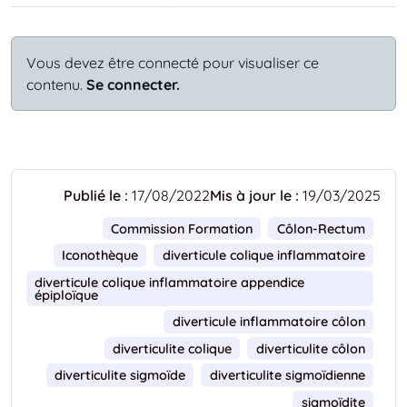
Vous devez être connecté pour visualiser ce
contenu.
Se connecter.
Publié le :
17/08/2022
Mis à jour le :
19/03/2025
Commission Formation
Côlon-Rectum
Iconothèque
diverticule colique inflammatoire
diverticule colique inflammatoire appendice 
épiploïque
diverticule inflammatoire côlon
diverticulite colique
diverticulite côlon
diverticulite sigmoïde
diverticulite sigmoïdienne
sigmoïdite