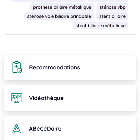
prothèse biliaire métallique
sténose vbp
sténose voie biliaire principale
stent biliaire
stent biliaire métallique
Recommandations
Vidéothèque
ABéCéDaire