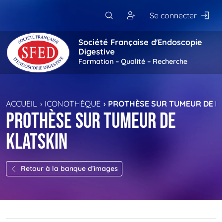
Passer au contenu principal
Se connecter
Société Française d'Endoscopie
Digestive
Formation – Qualité – Recherche
ACCUEIL
ICONOTHÈQUE
PROTHÈSE SUR TUMEUR DE K
Prothèse sur tumeur de
Klatskin
Retour à la banque d’images