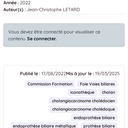
Année :
2022
Auteur(s) :
Jean-Christophe LETARD
Vous devez être connecté pour visualiser ce
contenu.
Se connecter.
Publié le :
17/08/2022
Mis à jour le :
19/03/2025
Commission Formation
Foie Voies biliares
Iconothèque
cholan
cholangiocarcinome cholédocien
cholangiocarcinome cholédoque
endoprothèse biliaire
endoprothèse biliaire métallique
prothèse biliaire