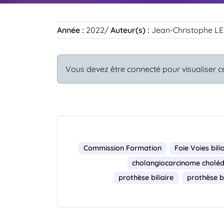
Année :
2022
/
Auteur(s) :
Jean-Christophe L
Vous devez être connecté pour visualiser c
Commission Formation
Foie Voies bili
cholangiocarcinome cholé
prothèse biliaire
prothèse bi