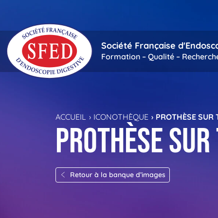
Passer au contenu principal
Société Française d'Endosc
Formation – Qualité – Recherch
ACCUEIL
ICONOTHÈQUE
PROTHÈSE SUR 
Prothèse sur 
Retour à la banque d’images