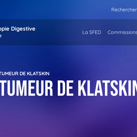
Rechercher
opie Digestive
La SFED
Commission
e
TUMEUR DE KLATSKIN
tumeur de Klatski