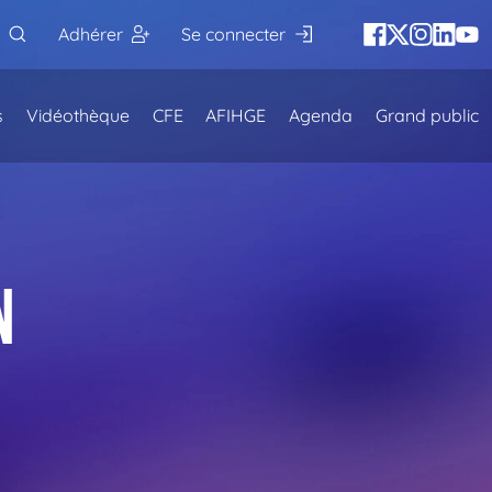
Adhérer
Se connecter
s
Vidéothèque
CFE
AFIHGE
Agenda
Grand public
n