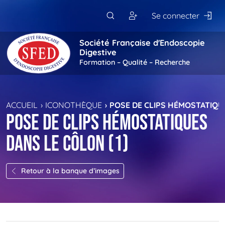
Passer au contenu principal
Se connecter
Société Française d'Endoscopie
Digestive
Formation – Qualité – Recherche
ACCUEIL
ICONOTHÈQUE
POSE DE CLIPS HÉMOSTATIQUE
Pose de clips hémostatiques
dans le côlon (1)
Retour à la banque d’images