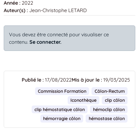
Année :
2022
Auteur(s) :
Jean-Christophe LETARD
Vous devez être connecté pour visualiser ce
contenu.
Se connecter.
Publié le :
17/08/2022
Mis à jour le :
19/03/2025
Commission Formation
Côlon-Rectum
Iconothèque
clip côlon
clip hémostatique côlon
hémoclip côlon
hémorragie côlon
hémostase côlon