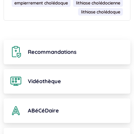
empierrement cholédoque
lithiase cholédocienne
lithiase cholédoque
Recommandations
Vidéothèque
ABéCéDaire