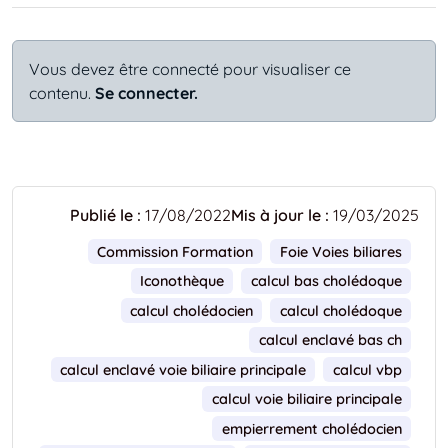
Vous devez être connecté pour visualiser ce
contenu.
Se connecter.
Publié le :
17/08/2022
Mis à jour le :
19/03/2025
Commission Formation
Foie Voies biliares
Iconothèque
calcul bas cholédoque
calcul cholédocien
calcul cholédoque
calcul enclavé bas ch
calcul enclavé voie biliaire principale
calcul vbp
calcul voie biliaire principale
empierrement cholédocien