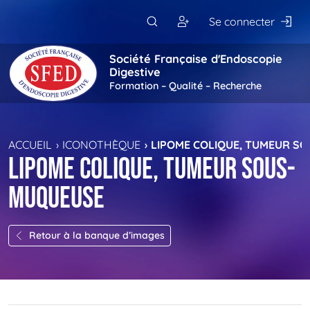
Passer au contenu principal
Se connecter
Société Française d'Endoscopie
Digestive
Formation – Qualité – Recherche
ACCUEIL
ICONOTHÈQUE
LIPOME COLIQUE, TUMEUR S
Lipome colique, tumeur sous-
muqueuse
Retour à la banque d’images