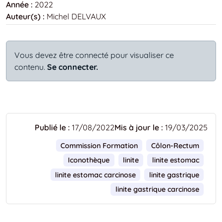
Année :
2022
Auteur(s) :
Michel DELVAUX
Vous devez être connecté pour visualiser ce
contenu.
Se connecter.
Publié le :
17/08/2022
Mis à jour le :
19/03/2025
Commission Formation
Côlon-Rectum
Iconothèque
linite
linite estomac
linite estomac carcinose
linite gastrique
linite gastrique carcinose