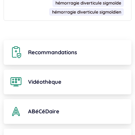
hémorragie diverticule sigmoïde
hémorragie diverticule sigmoïdien
Recommandations
Vidéothèque
ABéCéDaire