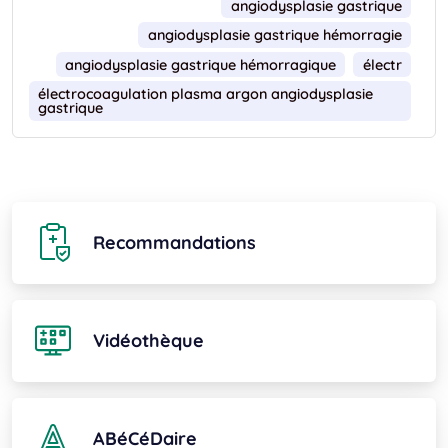
angiodysplasie gastrique
angiodysplasie gastrique hémorragie
angiodysplasie gastrique hémorragique
électr
électrocoagulation plasma argon angiodysplasie 
gastrique
Recommandations
Vidéothèque
ABéCéDaire