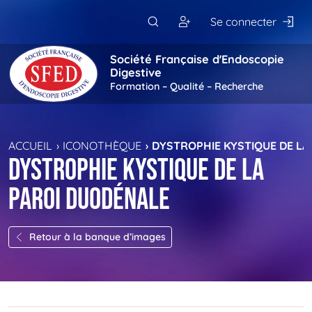
Passer au contenu principal
Se connecter
Société Française d'Endoscopie
Digestive
Formation – Qualité – Recherche
ACCUEIL
ICONOTHÈQUE
DYSTROPHIE KYSTIQUE DE LA
Dystrophie kystique de la
paroi duodénale
Retour à la banque d’images