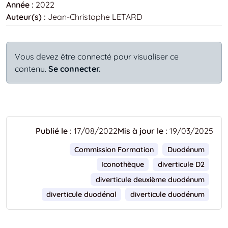
Année :
2022
Auteur(s) :
Jean-Christophe LETARD
Vous devez être connecté pour visualiser ce
contenu.
Se connecter.
Publié le :
17/08/2022
Mis à jour le :
19/03/2025
Commission Formation
Duodénum
Iconothèque
diverticule D2
diverticule deuxième duodénum
diverticule duodénal
diverticule duodénum