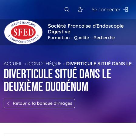
Passer au contenu principal
Se connecter
Société Française d'Endoscopie
Digestive
Formation – Qualité – Recherche
ACCUEIL
ICONOTHÈQUE
DIVERTICULE SITUÉ DANS LE
Diverticule situé dans le
deuxième duodénum
Retour à la banque d’images