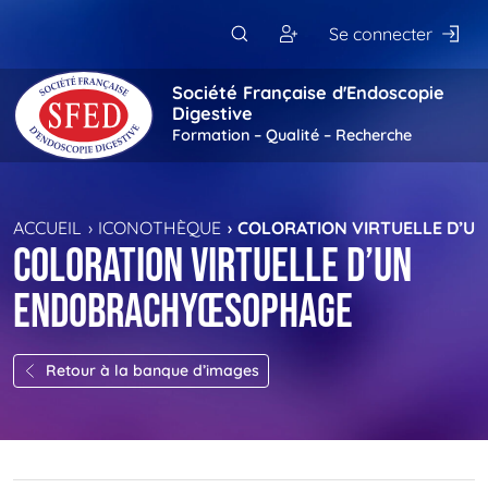
Passer au contenu principal
Se connecter
Société Française d'Endoscopie
Digestive
Formation – Qualité – Recherche
ACCUEIL
ICONOTHÈQUE
COLORATION VIRTUELLE D’
Coloration virtuelle d’un
endobrachyœsophage
Retour à la banque d’images