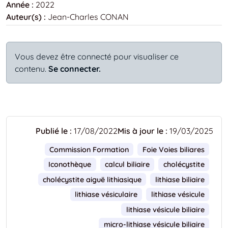
Année :
2022
Auteur(s) :
Jean-Charles CONAN
Vous devez être connecté pour visualiser ce
contenu.
Se connecter.
Publié le :
17/08/2022
Mis à jour le :
19/03/2025
Commission Formation
Foie Voies biliares
Iconothèque
calcul biliaire
cholécystite
cholécystite aiguë lithiasique
lithiase biliaire
lithiase vésiculaire
lithiase vésicule
lithiase vésicule biliaire
micro-lithiase vésicule biliaire