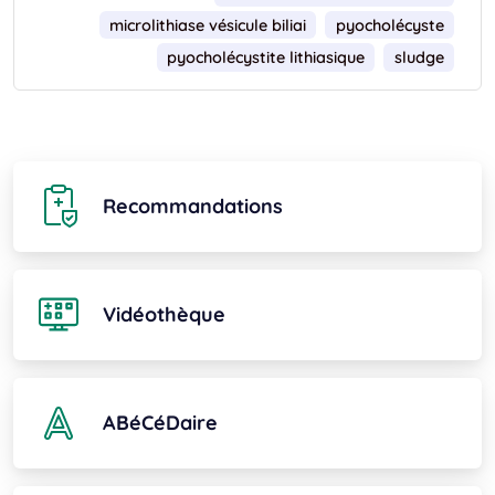
microlithiase vésicule biliai
pyocholécyste
pyocholécystite lithiasique
sludge
Recommandations
Vidéothèque
ABéCéDaire