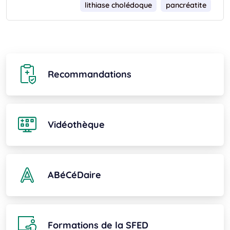
lithiase cholédoque
pancréatite
Recommandations
Vidéothèque
ABéCéDaire
Formations de la SFED