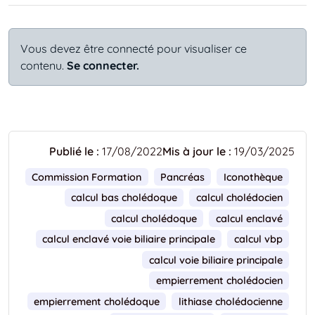
Vous devez être connecté pour visualiser ce
contenu.
Se connecter.
Publié le :
17/08/2022
Mis à jour le :
19/03/2025
Commission Formation
Pancréas
Iconothèque
calcul bas cholédoque
calcul cholédocien
calcul cholédoque
calcul enclavé
calcul enclavé voie biliaire principale
calcul vbp
calcul voie biliaire principale
empierrement cholédocien
empierrement cholédoque
lithiase cholédocienne