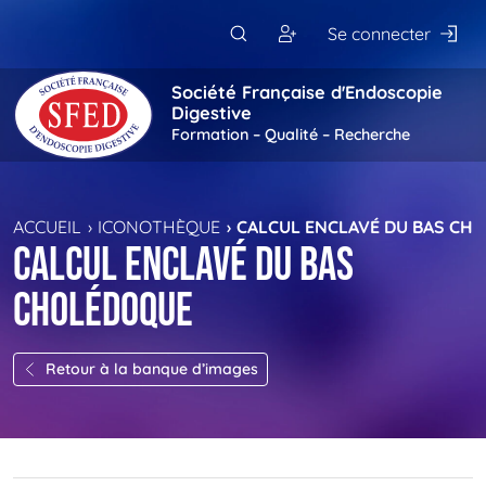
Passer au contenu principal
Se connecter
Société Française d'Endoscopie
Digestive
Formation – Qualité – Recherche
ACCUEIL
ICONOTHÈQUE
CALCUL ENCLAVÉ DU BAS CH
Calcul enclavé du bas
cholédoque
Retour à la banque d’images