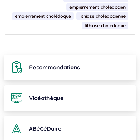
empierrement cholédocien
empierrement cholédoque
lithiase cholédocienne
lithiase cholédoque
Recommandations
Vidéothèque
ABéCéDaire