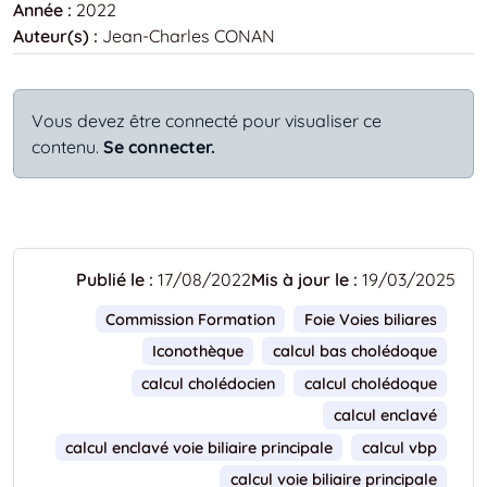
Année :
2022
Auteur(s) :
Jean-Charles CONAN
Vous devez être connecté pour visualiser ce
contenu.
Se connecter.
Publié le :
17/08/2022
Mis à jour le :
19/03/2025
Commission Formation
Foie Voies biliares
Iconothèque
calcul bas cholédoque
calcul cholédocien
calcul cholédoque
calcul enclavé
calcul enclavé voie biliaire principale
calcul vbp
calcul voie biliaire principale