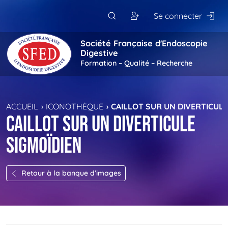
Passer au contenu principal
Se connecter
Société Française d'Endoscopie
Digestive
Formation – Qualité – Recherche
ACCUEIL
ICONOTHÈQUE
CAILLOT SUR UN DIVERTICULE
Caillot sur un diverticule
sigmoïdien
Retour à la banque d’images