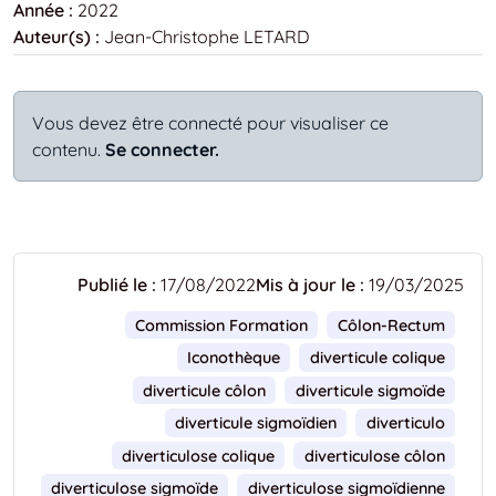
Année :
2022
Auteur(s) :
Jean-Christophe LETARD
Vous devez être connecté pour visualiser ce
contenu.
Se connecter.
Publié le :
17/08/2022
Mis à jour le :
19/03/2025
Commission Formation
Côlon-Rectum
Iconothèque
diverticule colique
diverticule côlon
diverticule sigmoïde
diverticule sigmoïdien
diverticulo
diverticulose colique
diverticulose côlon
diverticulose sigmoïde
diverticulose sigmoïdienne