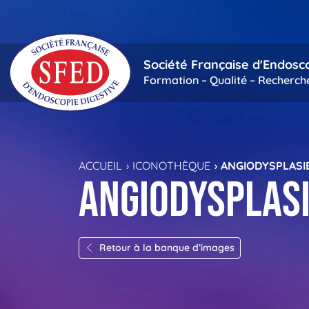
Passer au contenu principal
Société Française d'Endosc
Formation – Qualité – Recherch
ACCUEIL
ICONOTHÈQUE
ANGIODYSPLASI
Angiodysplasi
Retour à la banque d’images