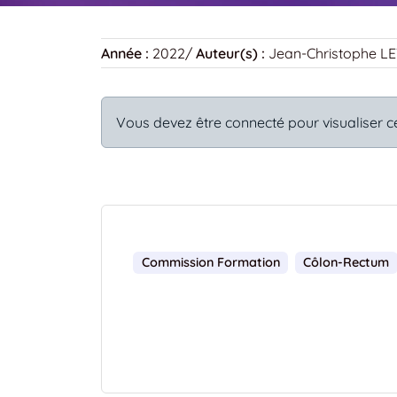
Année :
2022
/
Auteur(s) :
Jean-Christophe L
Vous devez être connecté pour visualiser c
Commission Formation
Côlon-Rectum