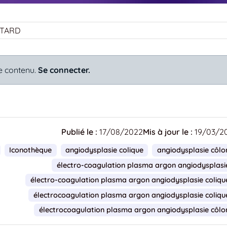
ETARD
e contenu.
Se connecter.
Publié le :
17/08/2022
Mis à jour le :
19/03/2
Iconothèque
angiodysplasie colique
angiodysplasie côlo
électro-coagulation plasma argon angiodysplasi
électro-coagulation plasma argon angiodysplasie coliqu
électrocoagulation plasma argon angiodysplasie coliqu
électrocoagulation plasma argon angiodysplasie côlo