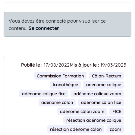
Vous devez être connecté pour visualiser ce
contenu.
Se connecter.
Publié le :
17/08/2022
Mis à jour le :
19/03/2025
Commission Formation
Côlon-Rectum
Iconothèque
adénome colique
adénome colique fice
adénome colique zoom
adénome côlon
adénome côlon fice
adénome côlon zoom
FICE
résection adénome colique
résection adénome côlon
zoom