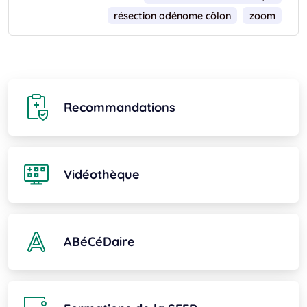
résection adénome côlon
zoom
Recommandations
Vidéothèque
ABéCéDaire