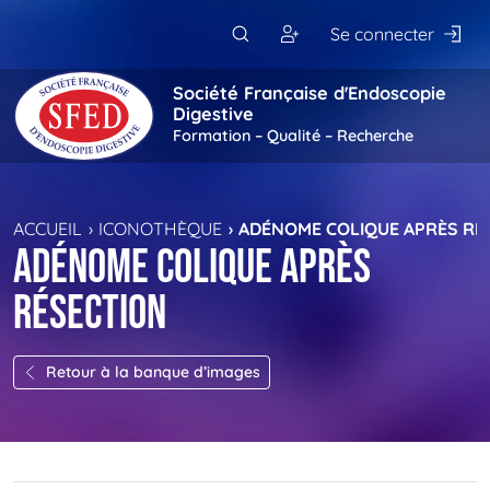
Passer au contenu principal
Se connecter
Société Française d'Endoscopie
Digestive
Formation – Qualité – Recherche
ACCUEIL
ICONOTHÈQUE
ADÉNOME COLIQUE APRÈS RÉ
Adénome colique après
résection
Retour à la banque d’images