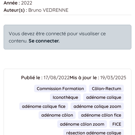
Année :
2022
Auteur(s) :
Bruno VEDRENNE
Vous devez être connecté pour visualiser ce
contenu.
Se connecter.
Publié le :
17/08/2022
Mis à jour le :
19/03/2025
Commission Formation
Côlon-Rectum
Iconothèque
adénome colique
adénome colique fice
adénome colique zoom
adénome côlon
adénome côlon fice
adénome côlon zoom
FICE
résection adénome colique