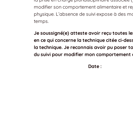
modifier son comportement alimentaire et rep
physique. L’absence de suivi expose à des moi
temps.
Je soussigné(e) atteste avoir reçu toutes 
en ce qui concerne la technique citée ci-des
la technique. Je reconnais avoir pu poser t
du suivi pour modifier mon comportement al
Date :