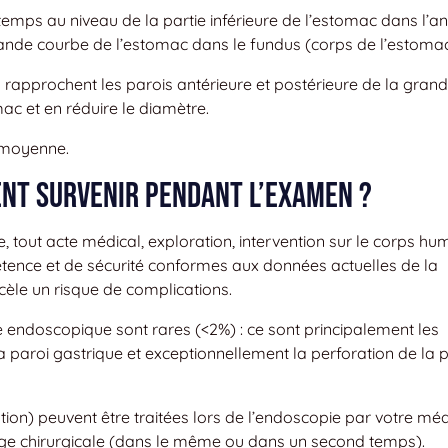
mps au niveau de la partie inférieure de l’estomac dans l’an
grande courbe de l’estomac dans le fundus (corps de l’estomac
es rapprochent les parois antérieure et postérieure de la gran
ac et en réduire le diamètre.
 moyenne.
ent survenir pendant l’examen ?
, tout acte médical, exploration, intervention sur le corps hu
ence et de sécurité conformes aux données actuelles de la
cèle un risque de complications.
e endoscopique sont rares (<2%) : ce sont principalement les
a paroi gastrique et exceptionnellement la perforation de la 
ion) peuvent être traitées lors de l’endoscopie par votre méd
rge chirurgicale (dans le même ou dans un second temps).