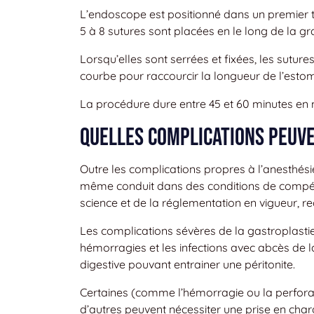
L’endoscope est positionné dans un premier te
5 à 8 sutures sont placées en le long de la 
Lorsqu’elles sont serrées et fixées, les sutur
courbe pour raccourcir la longueur de l’estom
La procédure dure entre 45 et 60 minutes en
Quelles complications peuv
Outre les complications propres à l’anesthésie
même conduit dans des conditions de compét
science et de la réglementation en vigueur, re
Les complications sévères de la gastroplasti
hémorragies et les infections avec abcès de l
digestive pouvant entrainer une péritonite.
Certaines (comme l’hémorragie ou la perforat
d’autres peuvent nécessiter une prise en cha