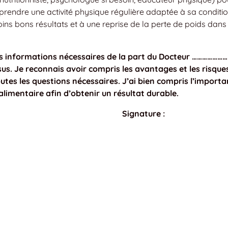
rendre une activité physique régulière adaptée à sa conditi
ns bons résultats et à une reprise de la perte de poids dans 
les informations nécessaires de la part du Docteur …………………
sus. Je reconnais avoir compris les avantages et les risque
outes les questions nécessaires. J’ai bien compris l’import
imentaire afin d’obtenir un résultat durable.
Signature :