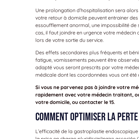
Une prolongation d’hospitalisation sera alors
votre retour à domicile peuvent entrainer des
essoufflement anormal, une impossibilité de s
cas, il faut joindre en urgence votre médeci
lors de votre sortie du service.
Des effets secondaires plus fréquents et bén
fatigue, vomissements peuvent être observés 
adapté vous seront prescrits par votre médecin
médicale dont les coordonnées vous ont été d
Si vous ne parvenez pas à joindre votre méd
rapidement avec votre médecin traitant, ou
votre domicile, ou contacter le 15.
Comment optimiser la perte 
L’efficacité de la gastroplastie endoscopiqu
la prise en charge pluridisciplinaire associée