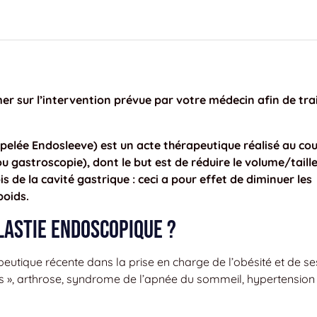
r sur l’intervention prévue par votre médecin afin de tra
pelée Endosleeve) est un acte thérapeutique réalisé au co
gastroscopie), dont le but est de réduire le volume/taill
s de la cavité gastrique : ceci a pour effet de diminuer les
poids.
lastie endoscopique ?
eutique récente dans la prise en charge de l’obésité et de se
as », arthrose, syndrome de l’apnée du sommeil, hypertension