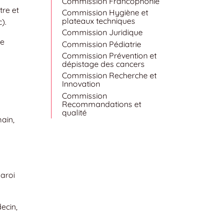
Commission Francophonie
tre et
Commission Hygiène et
plateaux techniques
).
Commission Juridique
de
Commission Pédiatrie
Commission Prévention et
dépistage des cancers
Commission Recherche et
Innovation
Commission
Recommandations et
qualité
main,
paroi
ecin,