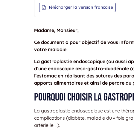
Télécharger la version française
Madame, Monsieur,
Ce document a pour objectif de vous informe
votre maladie.
La gastroplastie endoscopique (ou aussi ap
d’une endoscopie œso-gastro-duodénale (ou 
l’estomac en réalisant des sutures des paroi
apports alimentaires et ainsi de perdre du 
Pourquoi choisir la gastrop
La gastroplastie endoscopique est une thérap
complications (diabète, maladie du « foie gr
artérielle …).