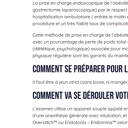
La prise en charge endoscopique de l’obésité 
gastrectomie laparoscopique) par le respect
hospitalisation ambulatoire ( entrée le matin et
procédure et un très faible taux de complicati
Cette méthode de prise en charge de l’obésité
avec un pourcentage de perte de poids total 
(diététique, psychologique) associée pour mod
physique régulière sont les garants du mainti
Comment se préparer pour l
Il faut être à jeun strict (sans boire, ni mange
Comment va se dérouler vot
L’examen utilise un appareil souple appelé e
d’une anesthésie générale avec intubation, et s
Overstitch™ ou Endotools – Endomina™ selon 