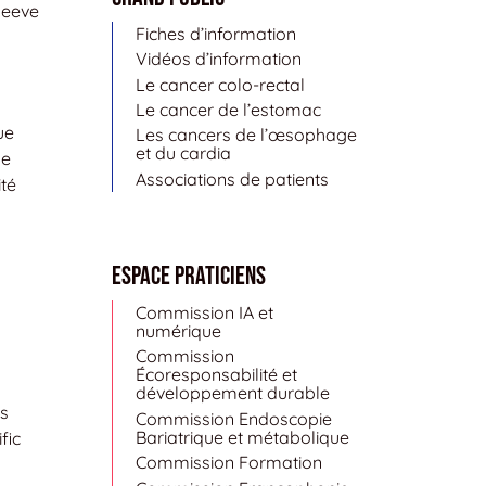
leeve
Fiches d’information
Vidéos d’information
Le cancer colo-rectal
Le cancer de l’estomac
ue
Les cancers de l’œsophage
et du cardia
ge
Associations de patients
ité
Espace Praticiens
Commission IA et
numérique
Commission
Écoresponsabilité et
développement durable
rs
Commission Endoscopie
Bariatrique et métabolique
fic
Commission Formation