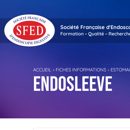
Passer au contenu principal
Société Française d'Endosc
Formation – Qualité – Recherch
ACCUEIL
FICHES INFORMATIONS
ESTOMA
Endosleeve