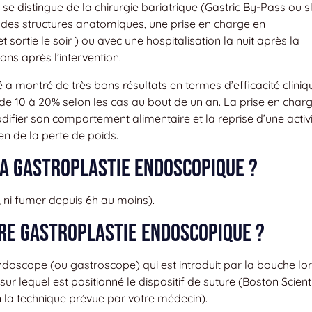
se distingue de la chirurgie bariatrique (Gastric By-Pass ou s
 des structures anatomiques, une prise en charge en
 sortie le soir ) ou avec une hospitalisation la nuit après la
ons après l’intervention.
 a montré de très bons résultats en termes d’efficacité cliniq
de 10 à 20% selon les cas au bout de un an. La prise en char
ifier son comportement alimentaire et la reprise d’une activ
en de la perte de poids.
a gastroplastie endoscopique ?
r, ni fumer depuis 6h au moins).
re gastroplastie endoscopique ?
ndoscope (ou gastroscope) qui est introduit par la bouche lo
ur lequel est positionné le dispositif de suture (Boston Scienti
la technique prévue par votre médecin).