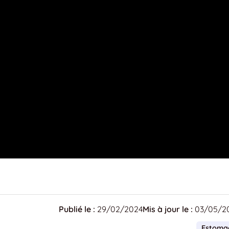
Publié le :
29/02/2024
Mis à jour le :
03/05/2
Estoma