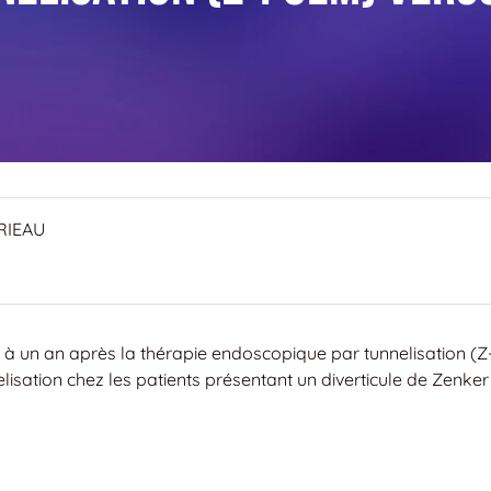
BRIEAU
à un an après la thérapie endoscopique par tunnelisation (Z
isation chez les patients présentant un diverticule de Zenker