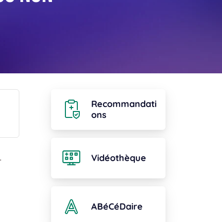
Recommandati
ons
Vidéothèque
-
ABéCéDaire