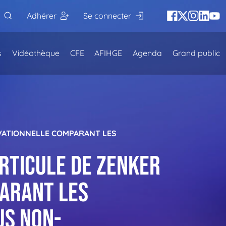
Adhérer
Se connecter
s
Vidéothèque
CFE
AFIHGE
Agenda
Grand public
RVATIONNELLE COMPARANT LES
rticule de Zenker
parant les
us non-