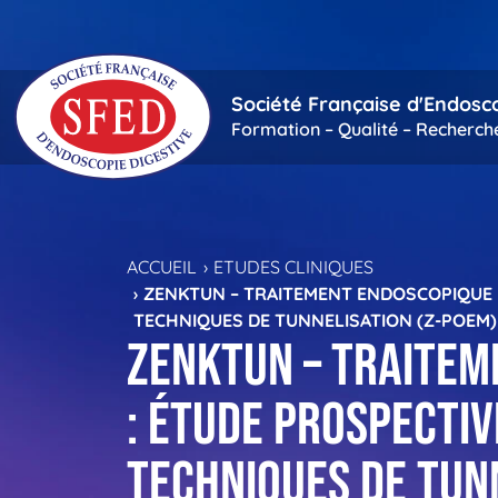
Passer au contenu principal
Société Française d'Endosc
Formation – Qualité – Recherch
ACCUEIL
ETUDES CLINIQUES
ZENKTUN – TRAITEMENT ENDOSCOPIQUE 
TECHNIQUES DE TUNNELISATION (Z-POEM
ZENKTUN – Traitem
: étude prospecti
techniques de tun