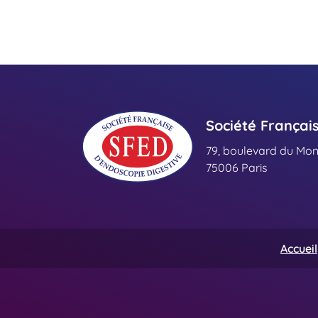
Société Françai
79, boulevard du Mo
75006 Paris
Accueil