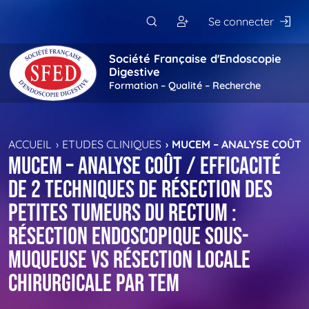
Passer au contenu principal
Se connecter
Société Française d'Endoscopie
Digestive
Formation – Qualité – Recherche
ACCUEIL
ETUDES CLINIQUES
MUCEM – ANALYSE COÛT /
MUCEM – Analyse coût / efficacité
de 2 techniques de résection des
petites tumeurs du rectum :
résection endoscopique sous-
Muqueuse vs résection locale
Chirurgicale par TEM