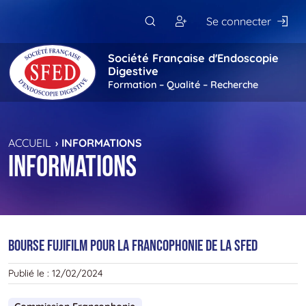
Passer au contenu principal
Se connecter
Société Française d'Endoscopie
Digestive
Formation – Qualité – Recherche
ACCUEIL
INFORMATIONS
Informations
Bourse Fujifilm pour la Francophonie de la SFED
Publié le :
12/02/2024