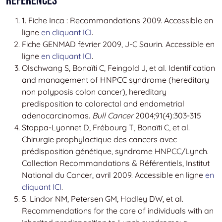
Références
1. Fiche Inca : Recommandations 2009. Accessible en
ligne
en cliquant ICI
.
Fiche GENMAD février 2009, J-C Saurin. Accessible en
ligne
en cliquant ICI
.
Olschwang S, Bonaïti C, Feingold J, et al. Identification
and management of HNPCC syndrome (hereditary
non polyposis colon cancer), hereditary
predisposition to colorectal and endometrial
adenocarcinomas.
Bull Cancer
2004;91(4):303-315
Stoppa-Lyonnet D, Frébourg T, Bonaïti C, et al.
Chirurgie prophylactique des cancers avec
prédisposition génétique, syndrome HNPCC/Lynch.
Collection Recommandations & Référentiels, Institut
National du Cancer, avril 2009. Accessible en ligne
en
cliquant ICI
.
5. Lindor NM, Petersen GM, Hadley DW, et al.
Recommendations for the care of individuals with an