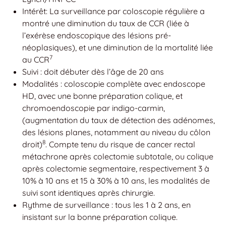
Intérêt: La surveillance par coloscopie régulière a
montré une diminution du taux de CCR (liée à
l’exérèse endoscopique des lésions pré-
néoplasiques), et une diminution de la mortalité liée
7
au CCR
Suivi : doit débuter dès l’âge de 20 ans
Modalités : coloscopie complète avec endoscope
HD, avec une bonne préparation colique, et
chromoendoscopie par indigo-carmin,
(augmentation du taux de détection des adénomes,
des lésions planes, notamment au niveau du côlon
8
droit)
. Compte tenu du risque de cancer rectal
métachrone après colectomie subtotale, ou colique
après colectomie segmentaire, respectivement 3 à
10% à 10 ans et 15 à 30% à 10 ans, les modalités de
suivi sont identiques après chirurgie.
Rythme de surveillance :
tous les 1 à 2 ans, en
insistant sur la bonne préparation colique.