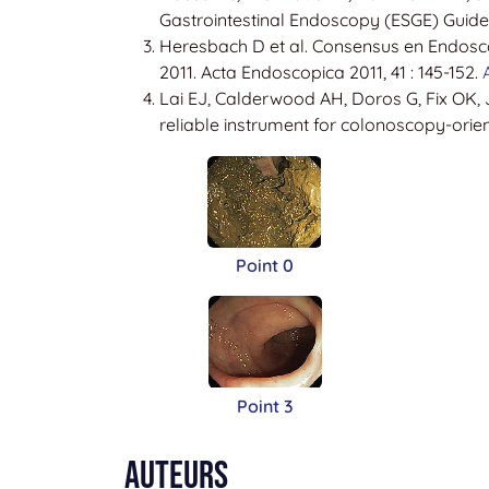
Gastrointestinal Endoscopy (ESGE) Guidel
Heresbach D et al. Consensus en Endoscop
2011. Acta Endoscopica 2011, 41 : 145-152.
Lai EJ, Calderwood AH, Doros G, Fix OK,
reliable instrument for colonoscopy-orie
Point 0
Point 3
Auteurs