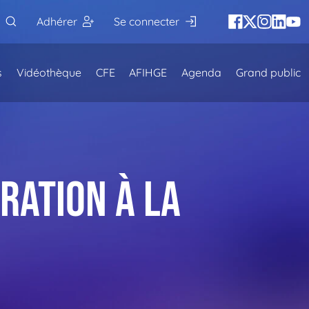
Adhérer
Se connecter
s
Vidéothèque
CFE
AFIHGE
Agenda
Grand public
ration à la