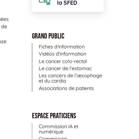
la SFED
hées
n de
Grand public
use
Fiches d’information
Vidéos d’information
Le cancer colo-rectal
Le cancer de l’estomac
Les cancers de l’œsophage
et du cardia
Associations de patients
Espace Praticiens
Commission IA et
numérique
Commission