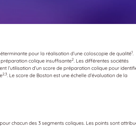
1
déterminante pour la réalisation d’une coloscopie de qualité
.
2
préparation colique insuffisante
. Les différentes sociétés
’utilisation d’un score de préparation colique pour identifi
2,3
te
. Le score de Boston est une échelle d’évaluation de la
 pour chacun des 3 segments coliques. Les points sont attrib