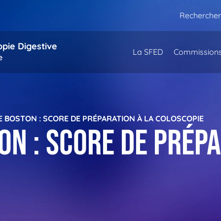
Rechercher
opie Digestive
La SFED
Commission
e
E BOSTON : SCORE DE PRÉPARATION À LA COLOSCOPIE
on : score de prépa