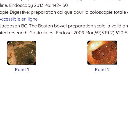
ine. Endoscopy 2013; 45: 142–150
ie Digestive: préparation colique pour la coloscopie totale 
Accessible en ligne
 Jacobson BC. The Boston bowel preparation scale: a valid a
nted research. Gastrointest Endosc. 2009 Mar;69(3 Pt 2):620-5
Point 1
Point 2