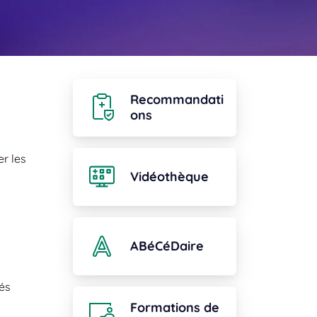
Recommandati
ons
er les
Vidéothèque
ABéCéDaire
ués
Formations de