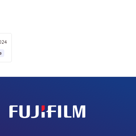
024
e