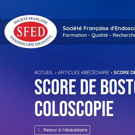
Passer au contenu principal
Société Française d'Endosc
Formation – Qualité – Recherch
ACCUEIL
ARTICLES ABÉCÉDAIRE
SCORE D
Score de Bost
coloscopie
Retour à l'Abécédaire