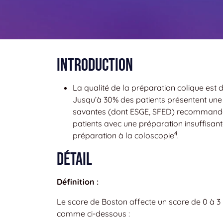
Introduction
La qualité de la préparation colique est 
Jusqu’à 30% des patients présentent une 
savantes (dont ESGE, SFED) recommandent l
patients avec une préparation insuffisan
4
préparation à la coloscopie
.
Détail
Définition :
Le score de Boston affecte un score de 0 à 3
comme ci-dessous :