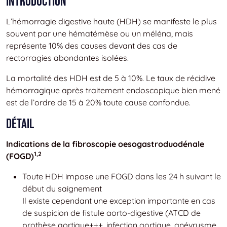
Introduction
L’hémorragie digestive haute (HDH) se manifeste le plus
souvent par une hématémèse ou un méléna, mais
représente 10% des causes devant des cas de
rectorragies abondantes isolées.
La mortalité des HDH est de 5 à 10%. Le taux de récidive
hémorragique après traitement endoscopique bien mené
est de l’ordre de 15 à 20% toute cause confondue.
Détail
Indications de la fibroscopie oesogastroduodénale
1,2
(FOGD)
Toute HDH impose une FOGD dans les 24 h suivant le
début du saignement
Il existe cependant une exception importante en cas
de suspicion de fistule aorto-digestive (ATCD de
prothèse aortique+++, infection aortique, anévrysme