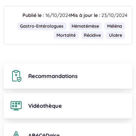
Publié le :
16/10/2024
Mis à jour le :
23/10/2024
Gastro-Entérologues
Hématémèse
Méléna
Mortalité
Récidive
Ulcère
Recommandations
Vidéothèque
ABéCéDaire