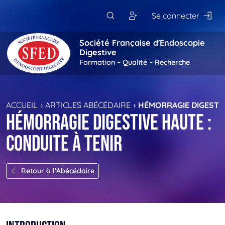
Passer au contenu principal
Se connecter
Société Française d'Endoscopie
Digestive
Formation – Qualité – Recherche
ACCUEIL
ARTICLES ABÉCÉDAIRE
HÉMORRAGIE DIGESTIV
Hémorragie digestive haute :
conduite à tenir
Retour à l'Abécédaire