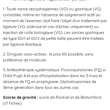
1. Toute varice œsophagiennes (VO) ou gastrique (VG)
constatée, même en l’absence de saignement actif au
moment de l’examen, doit faire l’objet d’un traitement par
ligature (VO, sclérose en cas d’échec uniquement) ou
injection de colle biologique (VG). Les varices gastriques
de type IGV1 et IGV2 de petite taille peuvent être traitées
par ligature élastique.
2. Drogues vaso-actives : le plus tôt possible, sans
préférence de molécule
3. Antibiothérapie systématique :Fluoroquinolones (FQ) si
Child-Pugh A et pas d’hospitalisation dans les 3 mois et
absence de FQ en prophylaxie. Céphalosporines de
3ème génération dans tous les autres cas
Scores de gravité :
score de Rockall et de Blatschford
(cf Fiches)