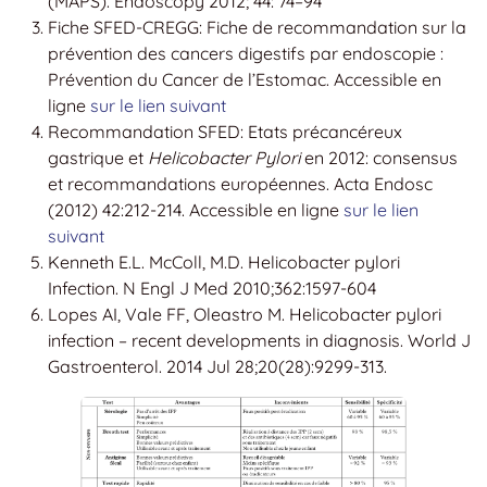
(MAPS). Endoscopy 2012; 44: 74–94
Fiche SFED-CREGG: Fiche de recommandation sur la
prévention des cancers digestifs par endoscopie :
Prévention du Cancer de l’Estomac. Accessible en
ligne
sur le lien suivant
Recommandation SFED: Etats précancéreux
gastrique et
Helicobacter Pylori
en 2012: consensus
et recommandations européennes. Acta Endosc
(2012) 42:212-214. Accessible en ligne
sur le lien
suivant
Kenneth E.L. McColl, M.D. Helicobacter pylori
Infection. N Engl J Med 2010;362:1597-604
Lopes AI, Vale FF, Oleastro M. Helicobacter pylori
infection – recent developments in diagnosis. World J
Gastroenterol. 2014 Jul 28;20(28):9299-313.