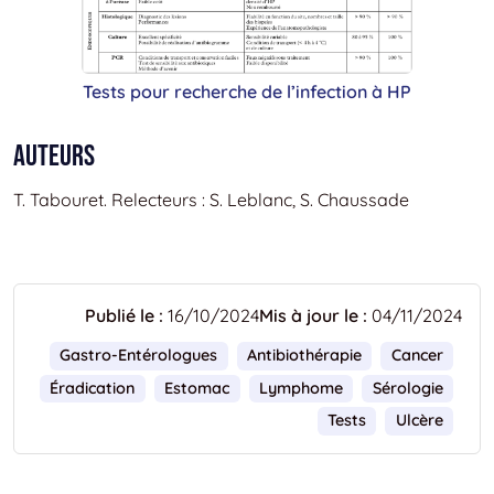
Tests pour recherche de l’infection à HP
Auteurs
T. Tabouret. Relecteurs : S. Leblanc, S. Chaussade
Publié le :
16/10/2024
Mis à jour le :
04/11/2024
Gastro-Entérologues
Antibiothérapie
Cancer
Éradication
Estomac
Lymphome
Sérologie
Tests
Ulcère