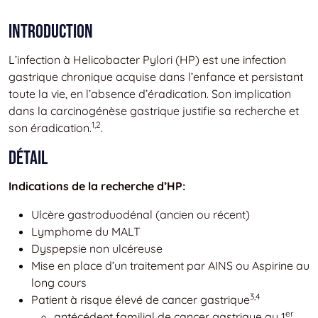
Introduction
L’infection à Helicobacter Pylori (HP) est une infection
gastrique chronique acquise dans l’enfance et persistant
toute la vie, en l’absence d’éradication. Son implication
dans la carcinogénèse gastrique justifie sa recherche et
1,2
son éradication.
.
Détail
Indications de la recherche d’HP:
Ulcère gastroduodénal (ancien ou récent)
Lymphome du MALT
Dyspepsie non ulcéreuse
Mise en place d’un traitement par AINS ou Aspirine au
long cours
3,4
Patient à risque élevé de cancer gastrique
er
antécédent familial de cancer gastrique au 1