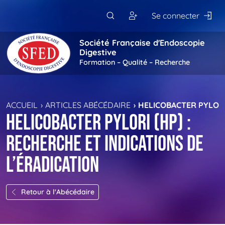
Passer au contenu principal
Se connecter
Société Française d'Endoscopie
Digestive
Formation – Qualité – Recherche
ACCUEIL
ARTICLES ABÉCÉDAIRE
HELICOBACTER PYLORI
Helicobacter Pylori (HP) :
recherche et indications de
l’éradication
Retour à l'Abécédaire