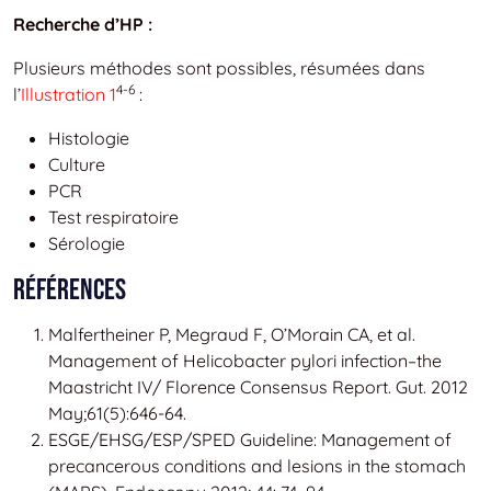
Recherche d’HP :
Plusieurs méthodes sont possibles, résumées dans
4-6
l’
Illustration 1
:
Histologie
Culture
PCR
Test respiratoire
Sérologie
Références
Malfertheiner P, Megraud F, O’Morain CA, et al.
Management of Helicobacter pylori infection–the
Maastricht IV/ Florence Consensus Report. Gut. 2012
May;61(5):646-64.
ESGE/EHSG/ESP/SPED Guideline: Management of
precancerous conditions and lesions in the stomach