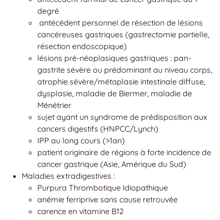
degré
antécédent personnel de résection de lésions
cancéreuses gastriques (gastrectomie partielle,
résection endoscopique)
lésions pré-néoplasiques gastriques : pan-
gastrite sévère ou prédominant au niveau corps,
atrophie sévère/métaplasie intestinale diffuse,
dysplasie, maladie de Biermer, maladie de
Ménétrier
sujet ayant un syndrome de prédisposition aux
cancers digestifs (HNPCC/Lynch)
IPP au long cours (>1an)
patient originaire de régions à forte incidence de
cancer gastrique (Asie, Amérique du Sud)
Maladies extradigestives :
Purpura Thrombotique Idiopathique
anémie ferriprive sans cause retrouvée
carence en vitamine B12