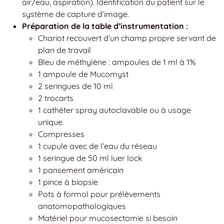
air/eau, aspiration). Identification du patient sur le
système de capture d’image.
Préparation de la table d’instrumentation :
Chariot recouvert d’un champ propre servant de
plan de travail
Bleu de méthylène : ampoules de 1 ml à 1%
1 ampoule de Mucomyst
2 seringues de 10 ml
2 trocarts
1 cathéter spray autoclavable ou à usage
unique.
Compresses
1 cupule avec de l’eau du réseau
1 seringue de 50 ml luer lock
1 pansement américain
1 pince à biopsie
Pots à formol pour prélèvements
anatomopathologiques
Matériel pour mucosectomie si besoin