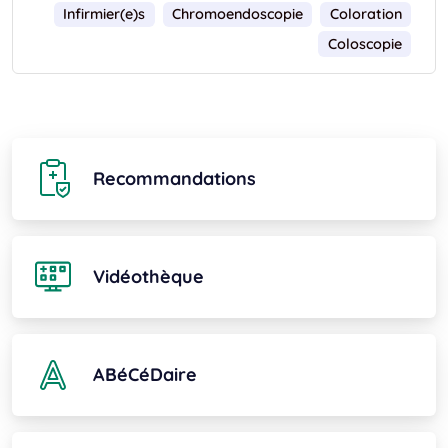
Infirmier(e)s
Chromoendoscopie
Coloration
Coloscopie
Recommandations
Vidéothèque
ABéCéDaire