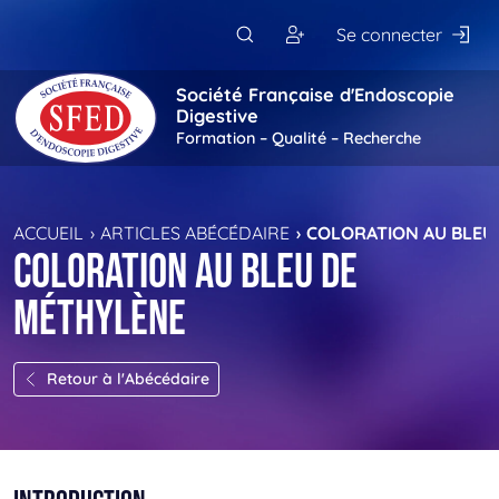
Passer au contenu principal
Se connecter
Société Française d'Endoscopie
Digestive
Formation – Qualité – Recherche
ACCUEIL
ARTICLES ABÉCÉDAIRE
COLORATION AU BLEU
Coloration au bleu de
méthylène
Retour à l'Abécédaire