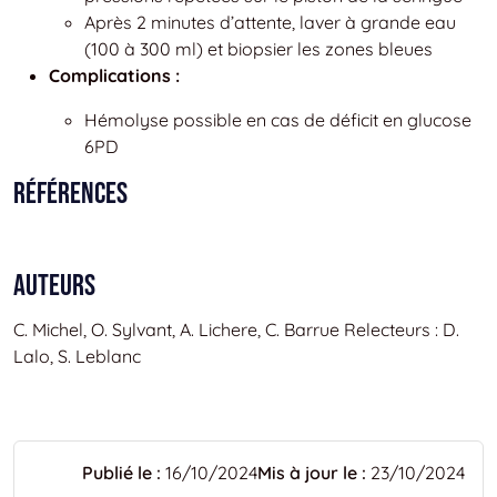
Après 2 minutes d’attente, laver à grande eau
(100 à 300 ml) et biopsier les zones bleues
Complications :
Hémolyse possible en cas de déficit en glucose
6PD
Références
Auteurs
C. Michel, O. Sylvant, A. Lichere, C. Barrue Relecteurs : D.
Lalo, S. Leblanc
Publié le :
16/10/2024
Mis à jour le :
23/10/2024