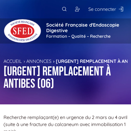
Passer au contenu principal
Se connecter
Société Française d'Endoscopie
Digestive
Formation – Qualité – Recherche
ACCUEIL
ANNONCES
[URGENT] REMPLACEMENT À ANTI
[Urgent] Remplacement à
antibes (06)
Recherche remplaçant(e) en urgence du 2 mars au 4 avril
(suite à une fracture du calcaneum avec immobilisation 1