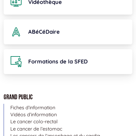
Vidéothèque
ABéCéDaire
Formations de la SFED
Grand public
Fiches d’information
Vidéos d’information
Le cancer colo-rectal
Le cancer de l’estomac
Les cancers de l’œsophage et du cardia