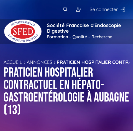
Passer au contenu principal
Se connecter
Société Française d'Endoscopie
Digestive
Formation – Qualité – Recherche
ACCUEIL
ANNONCES
PRATICIEN HOSPITALIER CONTRA
Praticien Hospitalier
Contractuel en Hépato-
Gastroentérologie à Aubagne
(13)