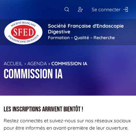
Passer au contenu principal
Se connecter
Société Française d'Endoscopie
Digestive
Formation – Qualité – Recherche
ACCUEIL
AGENDA
COMMISSION IA
Commission IA
Les inscriptions arrivent bientôt !
Restez connectés et suivez-nous sur nos réseaux sociaux
pour être informés en avant-première de leur ouverture.