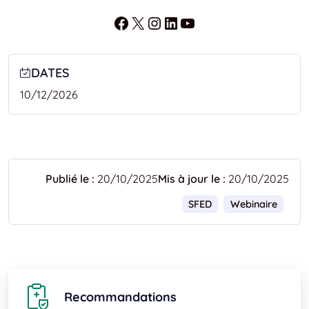
Facebook
X
Instagram
LinkedIn
YouTube
DATES
10/12/2026
Publié le :
20/10/2025
Mis à jour le :
20/10/2025
SFED
Webinaire
Recommandations