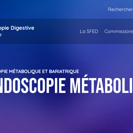
Rechercher
opie Digestive
La SFED
Commission
e
IE MÉTABOLIQUE ET BARIATRIQUE
ndoscopie métaboli