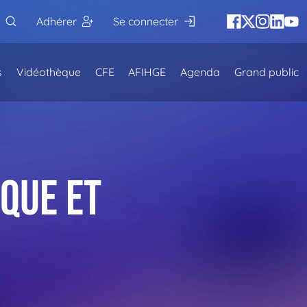
Adhérer
Se connecter
s
Vidéothèque
CFE
AFIHGE
Agenda
Grand public
que et