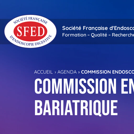
Passer au contenu principal
Société Française d'Endosc
Formation – Qualité – Recherch
ACCUEIL
AGENDA
COMMISSION ENDOSCOP
Commission e
bariatrique