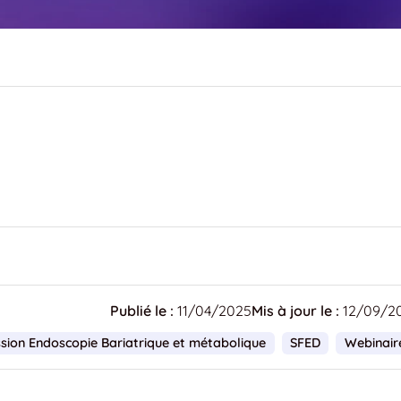
Publié le :
11/04/2025
Mis à jour le :
12/09/2
ion Endoscopie Bariatrique et métabolique
SFED
Webinair