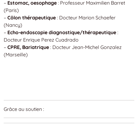
–
Estomac, oesophage
: Professeur Maximilien Barret
(Paris)
–
Côlon thérapeutique
: Docteur Marion Schaefer
(Nancy)
–
Echo-endoscopie diagnostique/thérapeutique
:
Docteur Enrique Perez Cuadrado
–
CPRE, Bariatrique
: Docteur Jean-Michel Gonzalez
(Marseille)
Grâce au soutien :