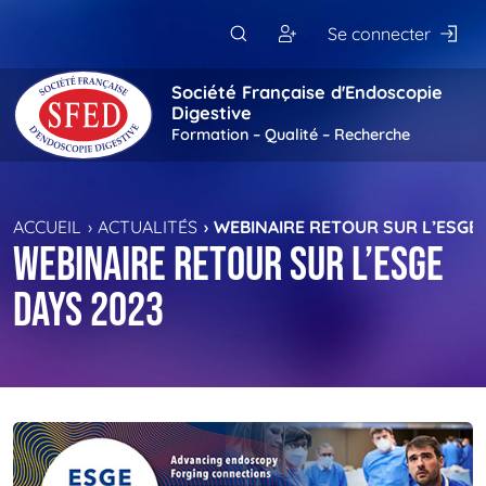
Passer au contenu principal
Se connecter
Société Française d'Endoscopie
Digestive
Formation – Qualité – Recherche
ACCUEIL
ACTUALITÉS
WEBINAIRE RETOUR SUR L’ESGE 
WEBINAIRE RETOUR SUR L’ESGE
DAYS 2023