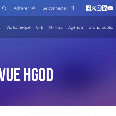
Adhérer
Se connecter
s
Vidéothèque
CFE
AFIHGE
Agenda
Grand public
evue HGOD