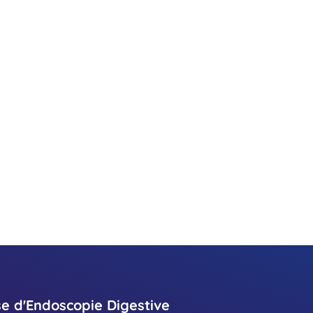
se d'Endoscopie Digestive