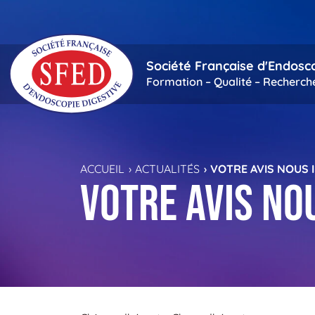
Passer au contenu principal
Société Française d'Endosc
Formation – Qualité – Recherch
ACCUEIL
ACTUALITÉS
VOTRE AVIS NOUS 
Votre avis no