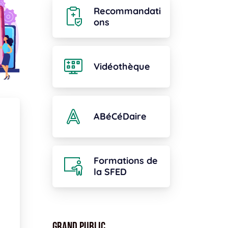
Recommandati
ons
Vidéothèque
ABéCéDaire
Formations de
la SFED
Grand public