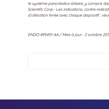
le système pancréatico-biliaire, y compris dan
Scientific Corp.- Les indications, contre-indic
d’utilisation livrée avec chaque dispositif ; veui
ENDO-495415-AA / Mise à jour : 2 octobre 201