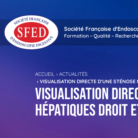
Passer au contenu principal
Société Française d'Endosc
Formation – Qualité – Recherch
ACCUEIL
ACTUALITÉS
VISUALISATION DIRECTE D’UNE STÉNOSE
Visualisation dir
hépatiques droit 