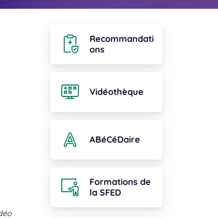
Recommandati
ons
Vidéothèque
ABéCéDaire
Formations de
la SFED
idéo