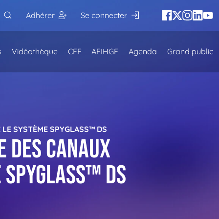
Adhérer
Se connecter
s
Vidéothèque
CFE
AFIHGE
Agenda
Grand public
C LE SYSTÈME SPYGLASS™ DS
ne des canaux
e Spyglass™ DS