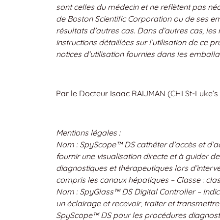
sont celles du médecin et ne reflètent pas né
de Boston Scientific Corporation ou de ses em
résultats d’autres cas. Dans d’autres cas, les
instructions détaillées sur l’utilisation de ce
notices d’utilisation fournies dans les emballa
Par le Docteur Isaac RAIJMAN (CHI St-Luke’s 
Mentions légales :
Nom : SpyScope™ DS cathéter d’accès et d’adm
fournir une visualisation directe et à guider d
diagnostiques et thérapeutiques lors d’interv
compris les canaux hépatiques – Classe : clas
Nom : SpyGlass™ DS Digital Controller – Indic
un éclairage et recevoir, traiter et transmett
SpyScope™ DS pour les procédures diagnostiq