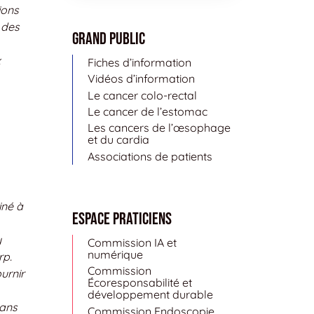
ions
 des
Grand public
x
Fiches d’information
Vidéos d’information
Le cancer colo-rectal
Le cancer de l’estomac
Les cancers de l’œsophage
et du cardia
Associations de patients
iné à
Espace Praticiens
y
Commission IA et
numérique
rp.
Commission
urnir
Écoresponsabilité et
développement durable
dans
Commission Endoscopie