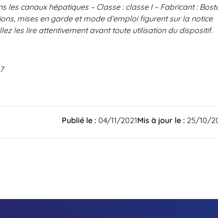
s les canaux hépatiques – Classe : classe I – Fabricant : Bost
ations, mises en garde et mode d’emploi figurent sur la notice
llez les lire attentivement avant toute utilisation du dispositif.
7
Publié le :
04/11/2021
Mis à jour le :
25/10/2