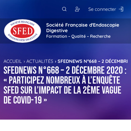
Passer au contenu principal
Se connecter
Société Française d'Endoscopie
Digestive
Formation – Qualité – Recherche
ACCUEIL
ACTUALITÉS
SFEDNEWS N°668 – 2 DÉCEMBRE 2
SFEDNews n°668 – 2 décembre 2020 :
« Participez nombreux à l’enquête
SFED sur l’impact de la 2ème vague
de COVID-19 »