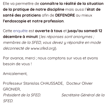
Elle va permettre de
connaître la réalité de la situation
de la pratique de notre discipline
mais aussi l’
état de
santé des praticiens
afin de
DEFENDRE
au mieux
l’endoscopie et notre profession
.
Cette
enquête
est
ouverte à tous
et
jusqu’au samedi 12
décembre à minuit
(
les réponses sont anonymes ;
membres de la SFED, vous devez y répondre en mode
déconnecté de www.sfed.org
).
Par avance, merci ; nous comptons sur vous et avons
besoin de vous !
Amicalement,
Professeur Stanislas CHAUSSADE, Docteur Olivier
GRONIER,
Président de la SFED
.
Secrétaire Général de la
SFED
.