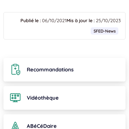
Publié le :
06/10/2021
Mis à jour le :
25/10/2023
SFED-News
Recommandations
Vidéothèque
ABéCéDaire