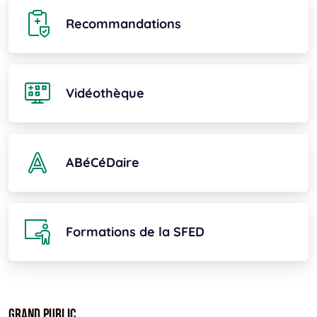
Recommandations
Vidéothèque
ABéCéDaire
Formations de la SFED
Grand public