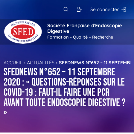
Passer au contenu principal
Se connecter
Société Française d'Endoscopie
Digestive
Formation – Qualité – Recherche
ACCUEIL
ACTUALITÉS
SFEDNEWS N°652 – 11 SEPTEMBRE
SFEDNews n°652 – 11 septembre
2020 : « Questions-réponses sur le
COVID-19 : faut-il faire une PCR
avant toute endoscopie digestive ?
»