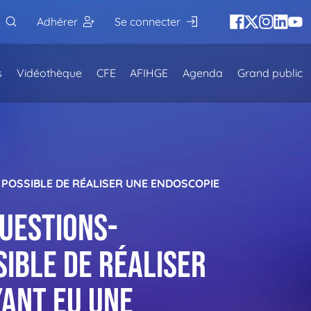
Adhérer
Se connecter
s
Vidéothèque
CFE
AFIHGE
Agenda
Grand public
IL POSSIBLE DE RÉALISER UNE ENDOSCOPIE
Questions-
sible de réaliser
yant eu une