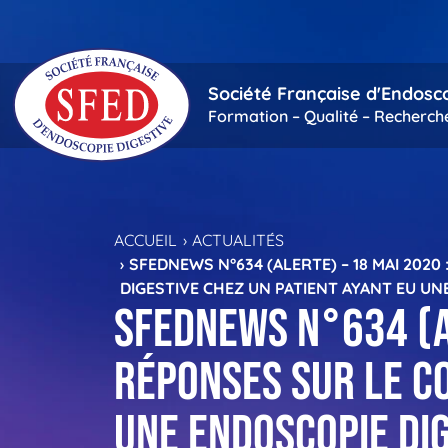
Passer au contenu principal
Société Française d'Endosc
Formation – Qualité – Recherch
ACCUEIL
ACTUALITÉS
SFEDNEWS N°634 (ALERTE) – 18 MAI 2020
DIGESTIVE CHEZ UN PATIENT AYANT EU UNE 
SFEDNews n°634 (Al
réponses sur le CO
une endoscopie dig