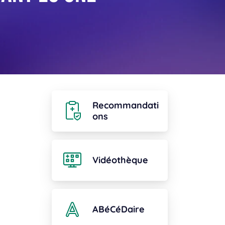
Recommandati
ons
Vidéothèque
ABéCéDaire