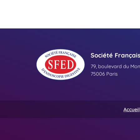
Société Françai
79, boulevard du Mo
75006 Paris
Accueil