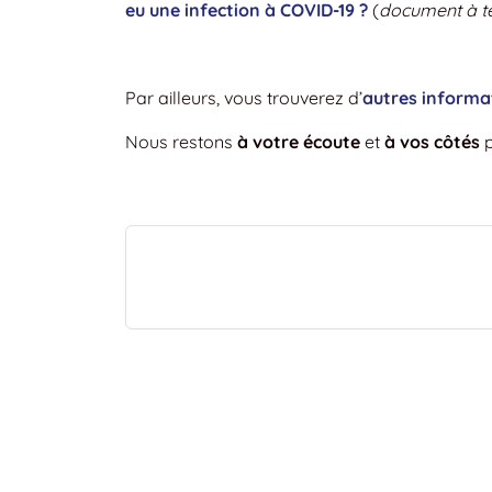
eu une infection à COVID-19 ?
(
document à t
Par ailleurs, vous trouverez d’
autres informa
Nous restons
à votre écoute
et
à vos côtés
p