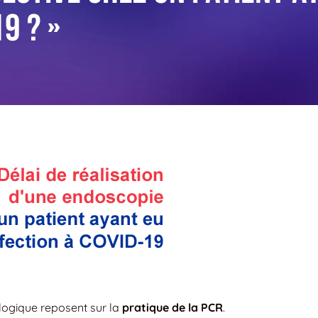
9 ? »
rologique reposent sur la
pratique de la PCR
.