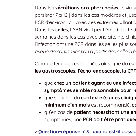
Dans les
sécrétions oro-pharyngées
, le vir
persister 7 à 12 j dans les cas modérés et jus
PCR d’environ 12 j, avec des extrêmes allant de
Dans les
selles
, l’ARN viral peut être détecté d
semaines dans les cas avec une atteinte clini
l’infection ont une PCR dans les selles plus 
risque de contamination à partir des selles n
Compte tenu de ces données ainsi que du
ca
les gastroscopies, l’écho-endoscopie, la CP
que
chez un patient ayant eu une infect
symptômes semble raisonnable pour ré
que si du fait du
contexte (signes clini
minimum d’un mois
est recommandé,
a
qu’en cas de
patient nécessitant une e
symptômes, une
PCR doit être pratiqué
>
Question-réponse n°8 : quand est-il possi