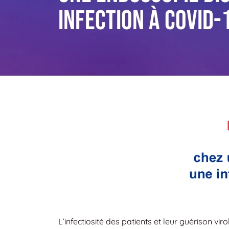
infection à COVID-1
L’infectiosité des patients et leur guérison vi