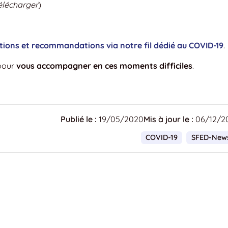
élécharger
)
tions et recommandations via notre fil dédié au COVID-19
.
our
vous accompagner en ces moments difficiles
.
Publié le :
19/05/2020
Mis à jour le :
06/12/2
COVID-19
SFED-New